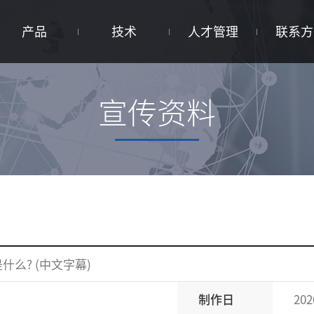
产品
技术
人才管理
联系方
宣传资料
什么? (中文字幕)
制作日
202