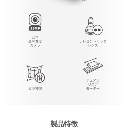
25M
高解像度
テレセントリック
カメラ
レンズ
デュアル
リニア
反り補償
モーター
製品特徴