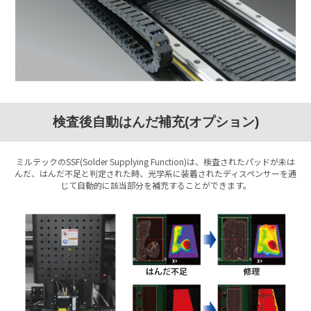
検査後自動はんだ補充(オプション)
ミルテックのSSF(Solder Supplying Function)は、検査されたパッドが未は
んだ、はんだ不足と判定された時、光学系に装着されたディスペンサーを通
じて自動的に該当部分を補充することができます。