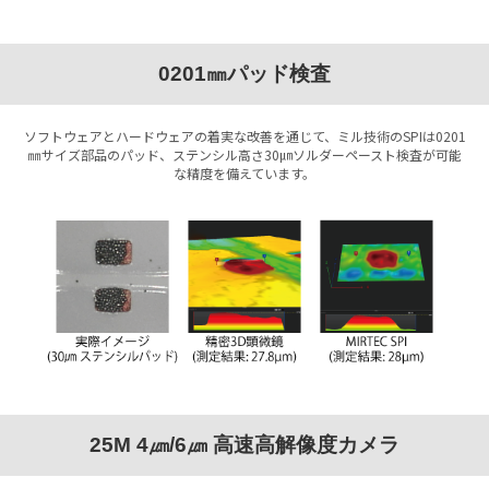
0201㎜パッド検査
ソフトウェアとハードウェアの着実な改善を通じて、ミル技術のSPIは0201
㎜サイズ部品のパッド、ステンシル高さ30㎛ソルダーペースト検査が可能
な精度を備えています。
25M 4㎛/6㎛ 高速高解像度カメラ