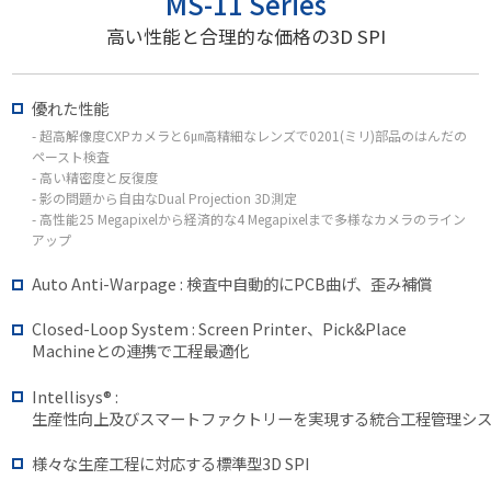
MS-11 Series
高い性能と合理的な価格の3D SPI
優れた性能
- 超高解像度CXPカメラと6㎛高精細なレンズで0201(ミリ)部品のはんだの
ペースト検査
- 高い精密度と反復度
- 影の問題から自由なDual Projection 3D測定
- 高性能25 Megapixelから経済的な4 Megapixelまで多様なカメラのライン
アップ
Auto Anti-Warpage : 検査中自動的にPCB曲げ、歪み補償
Closed-Loop System : Screen Printer、Pick&Place
Machineとの連携で工程最適化
Intellisys® :
生産性向上及びスマートファクトリーを実現する統合工程管理シ
様々な生産工程に対応する標準型3D SPI