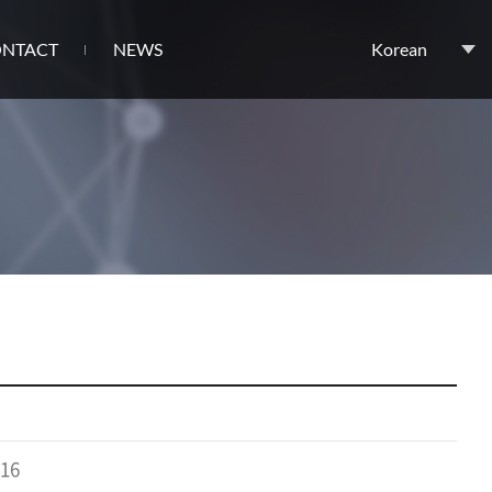
NTACT
NEWS
Korean
.16