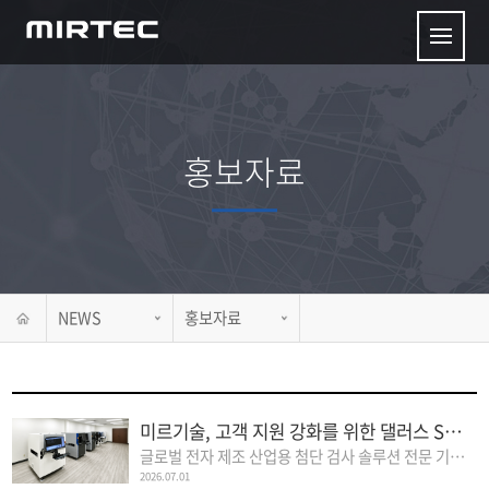
홍보자료
NEWS
홍보자료
미르기술, 고객 지원 강화를 위한 댈러스 Sales and Demo Center 개소
글로벌 전자 제조 산업용 첨단 검사 솔루션 전문 기업 미르기술은 북미 제..
2026.07.01