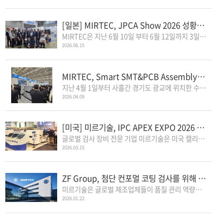
[일본] MIRTEC, JPCA Show 2026 성황리에 마무리
MIRTEC은 지난 6월 10일 부터 6월 12일까지 3일간 일본 도쿄 빅사이트에서 열린 ..
2026.06.15
MIRTEC, Smart SMT&PCB Assembly 2026 성황리에 마무리
지난 4월 1일부터 사흘간 경기도 광교에 위치한 수원 컨벤션 센터에서 국내 ..
2026.04.09
[미국] 미르기술, IPC APEX EXPO 2026 성황리에 마무리
글로벌 검사 장비 전문 기업 미르기술은 미국 캘리포니아 애너하임 컨벤션 ..
2026.03.15
ZF Group, 첨단 컨포멀 코팅 검사를 위해 미르기술과 협력
미르기술은 글로벌 제조업체들이 품질 관리 역량을 강화하고 생산 경쟁력..
2026.01.22