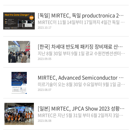
[독일] MIRTEC, 독일 productronica 2023 참가 안내
MIRTEC이 11월 14일부터 17일까지 4일간 독일 뮌헨에 위치한 Messe Munich에서 개최..
2023.10.17
[한국] 차세대 반도체 패키징 장비재료 산업전(ASPS) 2023 성황리에 마무리
지난 8월 30일 부터 9월 1일 광교 수원컨벤션센터에서 개최한 차세대 반도체 ..
2023.09.05
MIRTEC, Advanced Semiconductor Packaging & Chiplet Show 2023 전시 참가 안내
미르기술이 오는 8월 30일 수요일부터 9월 1일 금요일까지 3일간 수원컨벤션..
2023.08.07
[일본] MIRTEC, JPCA Show 2023 성황리에 마무리
MIRTEC은 지난 5월 31일 부터 6월 2일까지 3일간 일본 도쿄 빅사이트에서 열린 J..
2023.06.08