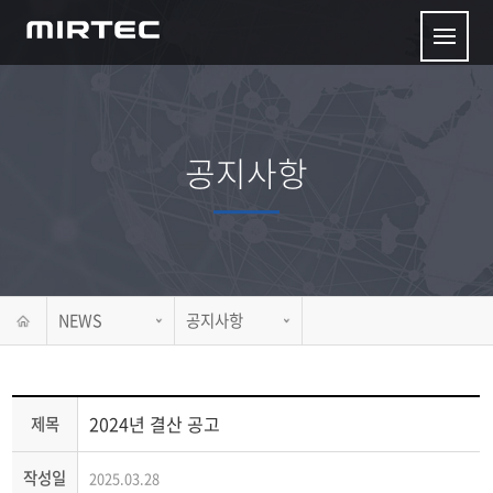
공지사항
NEWS
공지사항
2024년 결산 공고
제목
작성일
2025.03.28