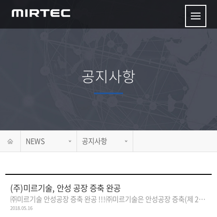
공지사항
NEWS
공지사항
(주)미르기술, 안성 공장 증축 완공
㈜미르기술 안성공장 증축 완공 !!!㈜미르기술은 안성공장 증축(제 2공..
2018.05.16