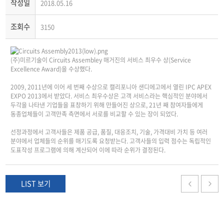
작성일
2018.05.16
조회수
3150
(주)미르기술이 Circuits Assembley 매거진의 서비스 최우수 상(Service
Excellence Award)을 수상했다.
2009, 2011년에 이어 세 번째 수상으로 캘리포니아 샌디에고에서 열린 IPC APEX
EXPO 2013에서 받았다. 서비스 최우수상은 고객 서비스라는 핵심적인 분야에서
두각을 나타낸 기업들을 표창하기 위해 만들어진 상으로, 21년 째 참여자들에게
동종업체들이 고객만족 측면에서 서로를 비교할 수 있는 장이 되었다.
선정과정에서 고객사들은 제품 공급, 품질, 대응조치, 기술, 가격대비 가치 등 여러
분야에서 업체들의 순위를 매기도록 요청받는다. 고객사들의 입력 점수는 독립적인
도표작성 프로그램에 의해 계산되어 이에 따라 순위가 결정된다.
LIST 보기