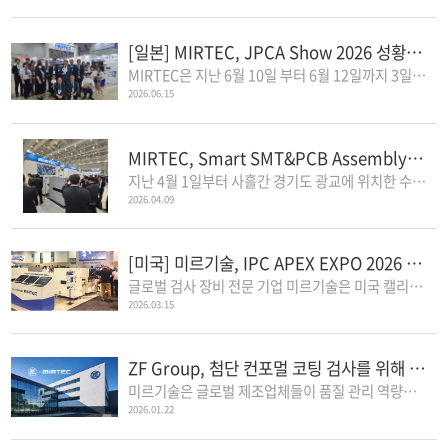
[일본] MIRTEC, JPCA Show 2026 성황리에 마무리
MIRTEC은 지난 6월 10일 부터 6월 12일까지 3일간 일본 도쿄 빅사이트에서 열린 ..
2026.06.15
MIRTEC, Smart SMT&PCB Assembly 2026 성황리에 마무리
지난 4월 1일부터 사흘간 경기도 광교에 위치한 수원 컨벤션 센터에서 국내 ..
2026.04.09
[미국] 미르기술, IPC APEX EXPO 2026 성황리에 마무리
글로벌 검사 장비 전문 기업 미르기술은 미국 캘리포니아 애너하임 컨벤션 ..
2026.03.15
ZF Group, 첨단 컨포멀 코팅 검사를 위해 미르기술과 협력
미르기술은 글로벌 제조업체들이 품질 관리 역량을 강화하고 생산 경쟁력..
2026.01.22