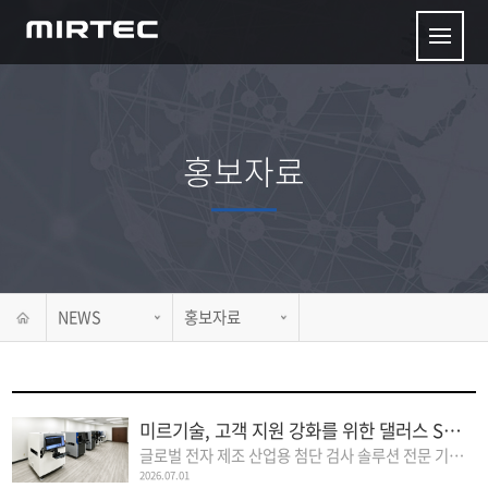
홍보자료
NEWS
홍보자료
미르기술, 고객 지원 강화를 위한 댈러스 Sales and Demo Center 개소
글로벌 전자 제조 산업용 첨단 검사 솔루션 전문 기업 미르기술은 북미 제..
2026.07.01