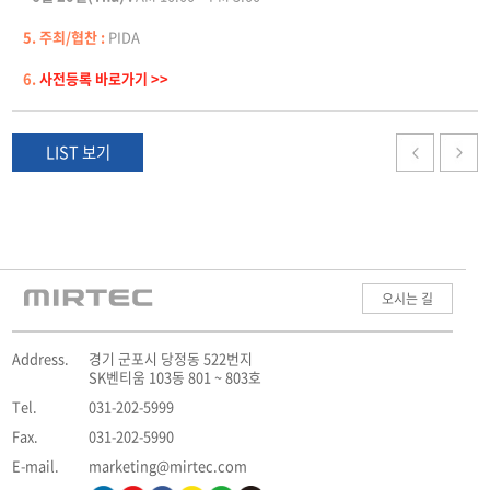
5. 주최/협찬 :
PIDA
6.
사전등록 바로가기 >>
LIST 보기
오시는 길
Address.
경기 군포시 당정동 522번지
SK벤티움 103동 801 ~ 803호
Tel.
031-202-5999
Fax.
031-202-5990
E-mail.
marketing@mirtec.com