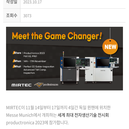
작성일
2023.10.17
조회수
3073
MIRTEC이 11월 14일부터 17일까지 4일간 독일 뮌헨에 위치한
Messe Munich에서 개최하는
세계 최대 전자생산기술 전시회
productronica 2023에 참가합니다.