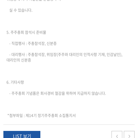
실 수 있습니다.
5. 주주총회 참석시 준비물
- 직접행사 : 주총참석장, 신분증
- 대리행사 : 주총참석장, 위임장(주주와 대리인의 인적사항 기재, 인감날인),
대리인의 신분증
6. 기타사항
- 주주총회 기념품은 회사경비 절감을 위하여 지급하지 않습니다.
*첨부파일 : 제14기 정기주주총회 소집통지서
LIST 보기