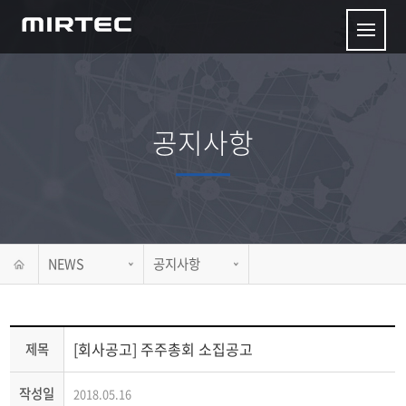
공지사항
NEWS
공지사항
[회사공고] 주주총회 소집공고
제목
작성일
2018.05.16