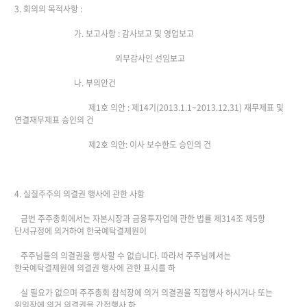
3. 회의의 목적사항 :
가. 보고사항 : 감사보고 및 영업보고
외부감사인 선임보고
나. 부의안건
제1호 의안 : 제14기(2013.1.1~2013.12.31) 재무제표 및
연결재무제표 승인의 건
제2호 의안: 이사 보수한도 승인의 건
4. 실질주주의 의결권 행사에 관한 사항
금번 주주총회에서는 자본시장과 금융투자업에 관한 법률 제314조 제5항
단서규정에 의거하여 한국예탁결제원이
주주님들의 의결권을 행사할 수 없습니다. 따라서 주주님께서는
한국예탁결제원에 의결권 행사에 관한 표시를 하
실 필요가 없으며 주주총회 참석장에 의거 의결권을 직접행사 하시거나 또는
위임장에 의거 의결권을 간접행사 하