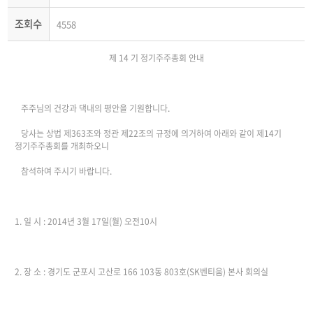
조회수
4558
제 14 기 정기주주총회 안내
주주님의 건강과 댁내의 평안을 기원합니다.
당사는 상법 제363조와 정관 제22조의 규정에 의거하여 아래와 같이 제14기
정기주주총회를 개최하오니
참석하여 주시기 바랍니다.
1. 일 시 : 2014년 3월 17일(월) 오전10시
2. 장 소 : 경기도 군포시 고산로 166 103동 803호(SK벤티움) 본사 회의실