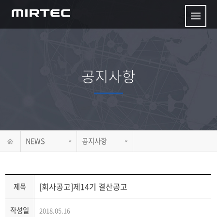
공지사항
NEWS
공지사항
[회사공고]제14기 결산공고
제목
작성일
2018.05.16