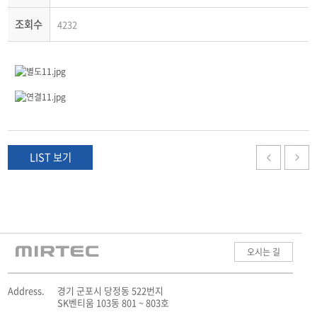
조회수
4232
LIST 보기
오시는 길
Address.
경기 군포시 당정동 522번지
SK벤티움 103동 801 ~ 803호