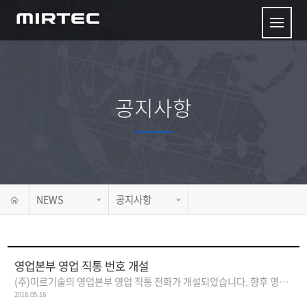
공지사항
NEWS
공지사항
영업본부 영업 직통 번호 개설
(주)미르기술의 영업본부 영업 직통 전화가 개설되었습니다. 향후 영업 관..
2018.05.16