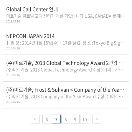
Global Call Center 안내
미르기술 글로벌 고객 센터가 개설 되었습니다.USA, CANADA 를 제외한 지역에..
2018.05.16
NEPCON JAPAN 2014
1. 일 정 : 2014년 1월 15일(수) ~ 17일(금)2. 장 소 :Tokyo Big Sight3. 부스번호 : East..
2018.05.16
(주)미르기술, 2013 Global Technology Award 2관왕 수상
(주)미르기술, 2013 Global Technology Award 수상(주)미르기술이 Global SMT&Packagin..
2018.05.16
(주)미르기술, Frost & Sulivan < Company of the Year Award 2013 > 수상
(주)미르기술, 2013 Company of the Year Award 수상(주)미르기술이 Frost&Sullivan ..
2018.05.16
6
7
8
9
10