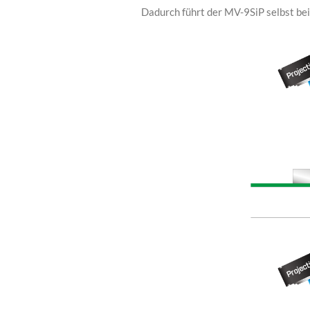
Dadurch führt der MV-9SiP selbst be