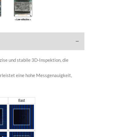
ise und stabile 3D-Inspektion, die
hrleistet eine hohe Messgenauigkeit,