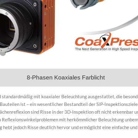
8-Phasen Koaxiales Farblicht
tandardmäßig mit koaxialer Beleuchtung ausgestattet, die besonder
Bauteilen ist – ein wesentlicher Bestandteil der SiP-Inspektionsziele
chenreflexion sind Risse in der 3D-Inspektion oft nicht erkennbar 
n Reflexionswinkelproblemen mit herkömmlicher Beleuchtung unbeme
 hebt jedoch Risse deutlich hervor und ermöglicht eine einfache un