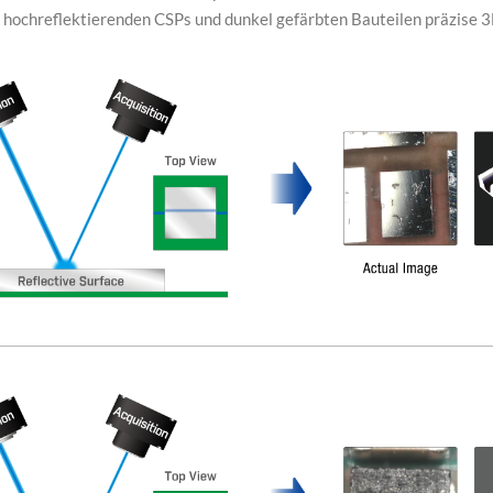
i hochreflektierenden CSPs und dunkel gefärbten Bauteilen präzise 