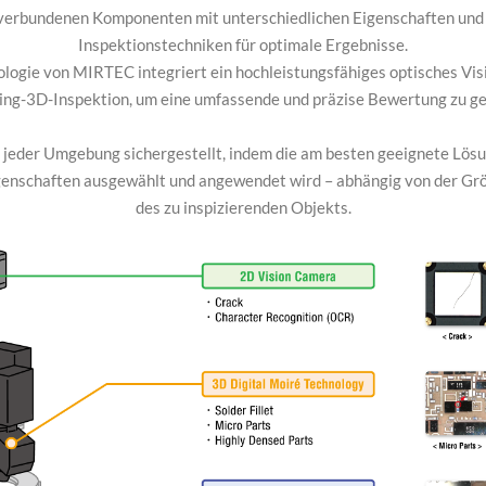
 verbundenen Komponenten mit unterschiedlichen Eigenschaften und
Inspektionstechniken für optimale Ergebnisse.
logie von MIRTEC integriert ein hochleistungsfähiges optisches Vi
ing-3D-Inspektion, um eine umfassende und präzise Bewertung zu ge
in jeder Umgebung sichergestellt, indem die am besten geeignete Lös
igenschaften ausgewählt und angewendet wird – abhängig von der G
des zu inspizierenden Objekts.