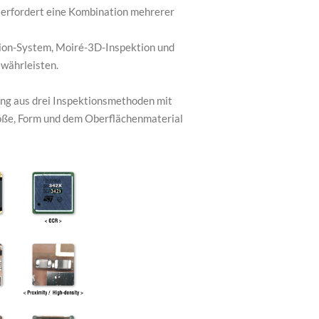
 erfordert eine Kombination mehrerer
sion-System, Moiré-3D-Inspektion und
währleisten.
ung aus drei Inspektionsmethoden mit
röße, Form und dem Oberflächenmaterial