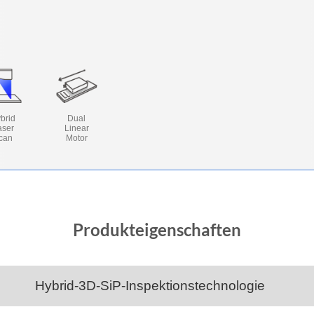
brid
Dual
aser
Linear
can
Motor
Produkteigenschaften
Hybrid-3D-SiP-Inspektionstechnologie