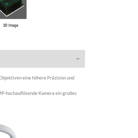
bjektiven eine höhere Präzision und
5MP-hochauflösende Kamera ein großes