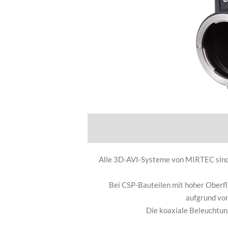
Alle 3D-AVI-Systeme von MIRTEC sind s
Bei CSP-Bauteilen mit hoher Oberflä
aufgrund vo
Die koaxiale Beleuchtung