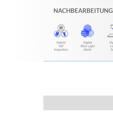
NACHBEARBEITUNG
Hybrid
Digital
Hy
SiP
Blue Light
L
Inspection
Moiré
S