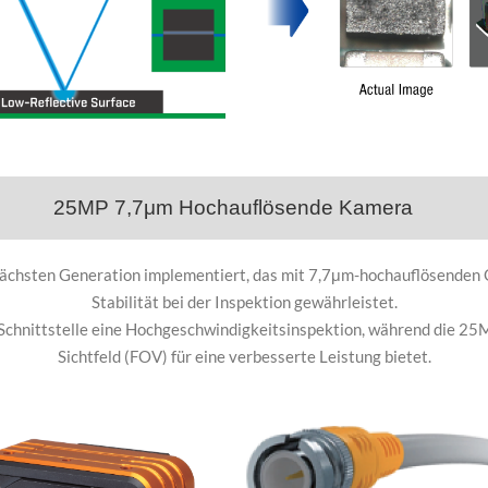
25MP 7,7
μ
m Hochauflösende Kamera
ächsten Generation implementiert, das mit 7,7
m-hochauflösenden O
μ
Stabilität bei der Inspektion gewährleistet.
-Schnittstelle eine Hochgeschwindigkeitsinspektion, während die 2
Sichtfeld (FOV) für eine verbesserte Leistung bietet.