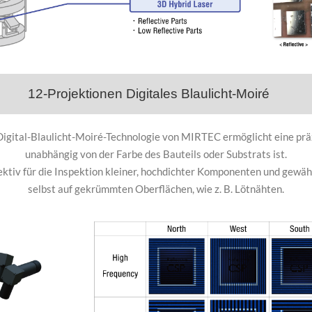
12-Projektionen Digitales Blaulicht-Moiré
igital-Blaulicht-Moiré-Technologie von MIRTEC ermöglicht eine präz
unabhängig von der Farbe des Bauteils oder Substrats ist.
ektiv für die Inspektion kleiner, hochdichter Komponenten und gewä
selbst auf gekrümmten Oberflächen, wie z. B. Lötnähten.