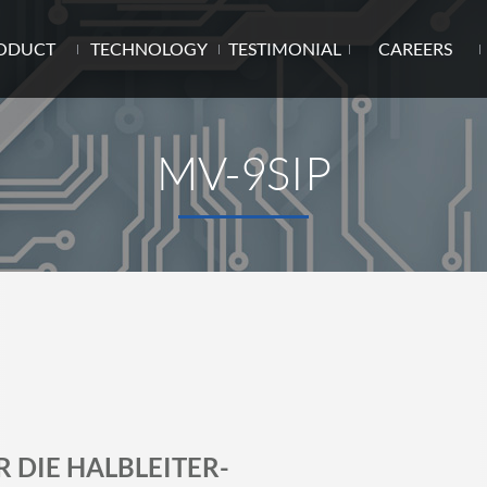
ODUCT
TECHNOLOGY
TESTIMONIAL
CAREERS
MV-9SIP
R DIE HALBLEITER-