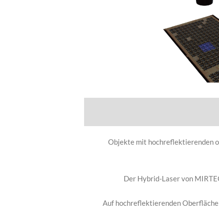
Objekte mit hochreflektierenden 
Der Hybrid-Laser von MIRTEC n
Auf hochreflektierenden Oberflächen