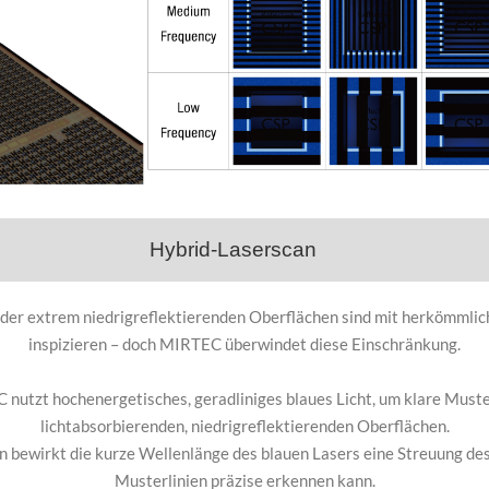
Hybrid-Laserscan
oder extrem niedrigreflektierenden Oberflächen sind mit herkömmli
inspizieren – doch MIRTEC überwindet diese Einschränkung.
utzt hochenergetisches, geradliniges blaues Licht, um klare Muster
lichtabsorbierenden, niedrigreflektierenden Oberflächen.
 bewirkt die kurze Wellenlänge des blauen Lasers eine Streuung des
Musterlinien präzise erkennen kann.