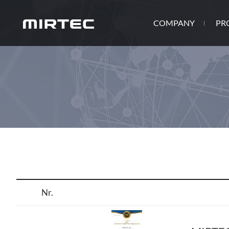
COMPANY
PR
Nr.