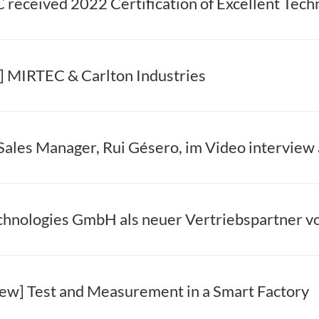
e] MIRTEC & Carlton Industries
iew] Test and Measurement in a Smart Factory