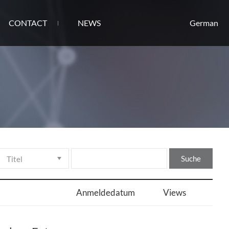
CONTACT
NEWS
German
Suche
Anmeldedatum
Views