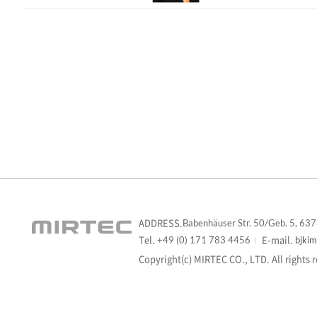
ADDRESS.
Babenhäuser Str. 50/Geb. 5, 63
Tel.
E-mail.
+49 (0) 171 783 4456
bjki
Copyright(c) MIRTEC CO., LTD. All rights 