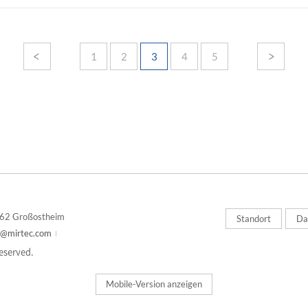
1
2
3
4
5
762 Großostheim
Standort
Da
m@mirtec.com
reserved.
Mobile-Version anzeigen