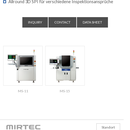
Allround 3D SPI für verschiedene Inspektionsansprüche
INQUIRY
CONTACT
DATA SHEET
MS-11
MS-15
Standort