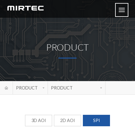
PRODUCT
PRODUCT
PRODUCT
3D AOI
2D AOI
SPI