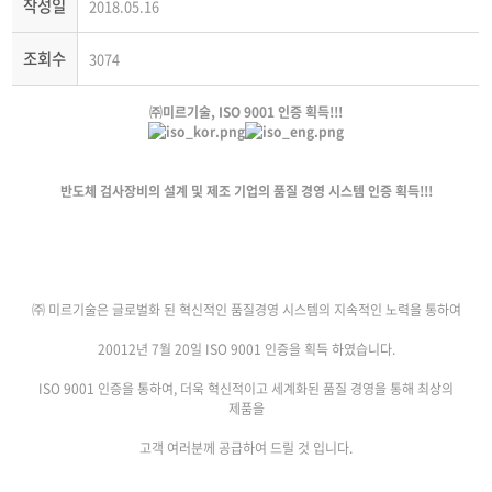
작성일
2018.05.16
조회수
3074
㈜미르기술
, ISO 9001
인증 획득
!!!
반도체 검사장비의 설계 및 제조 기업의 품질 경영 시스템 인증 획득
!!!
㈜ 미르기술은 글로벌화 된 혁신적인 품질경영 시스템의 지속적인 노력을 통하여
20012
년
7
월
20
일
ISO 9001
인증을 획득 하였습니다
.
ISO 9001
인증을 통하여
,
더욱 혁신적이고 세계화된 품질 경영을 통해 최상의
제품을
고객 여러분께 공급하여 드릴 것 입니다
.