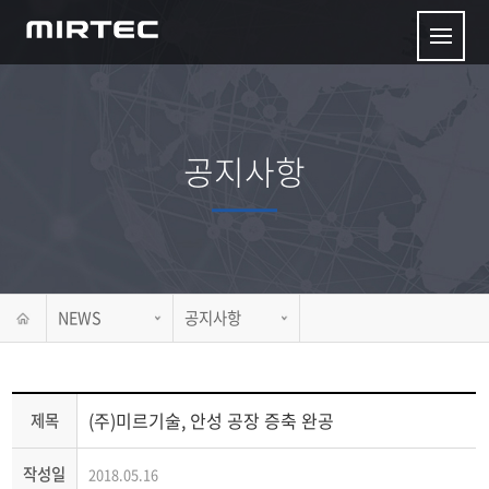
공지사항
NEWS
공지사항
(주)미르기술, 안성 공장 증축 완공
제목
작성일
2018.05.16