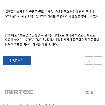
㈜미르기술의 안성 공장은 군포 본사 및 부설 연구소와 함께 향후 전세계
SMT
검사기 시장에
확고한
1
위의 자리를 수성하여 나갈 원동력이 되고 있다
.
향후 미르기술은 안성공장 증축 완공을 바탕으로 전세계 적으로 급속도로
수요가 늘어가는
2D/3D SMT
검사기와 LED 검사기 제품군의 원활한 공급과
엄격한 품질을 위하여 최선을 다 할 것이다.
LIST 보기
오시는 길
Address.
경기 군포시 당정동 522번지