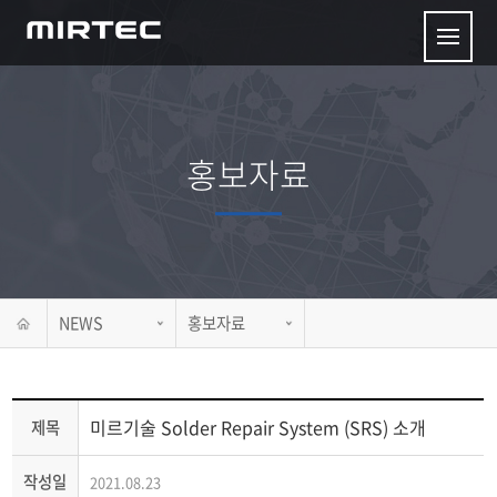
홍보자료
NEWS
홍보자료
미르기술 Solder Repair System (SRS) 소개
제목
작성일
2021.08.23