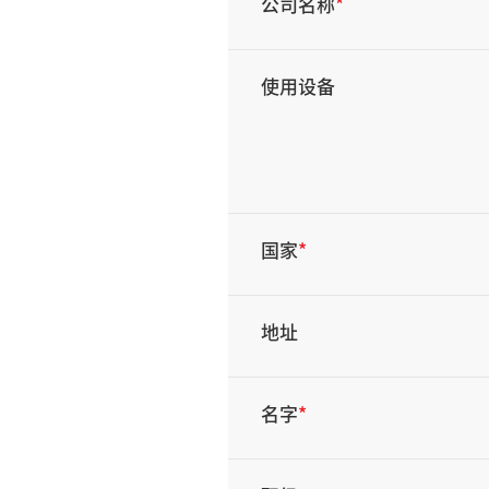
公司名称
*
使用设备
国家
*
地址
名字
*