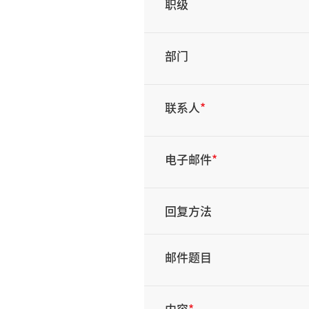
职级
部门
联系人
*
电子邮件
*
回复方法
邮件题目
内容
*