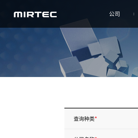
公司
查询种类
*