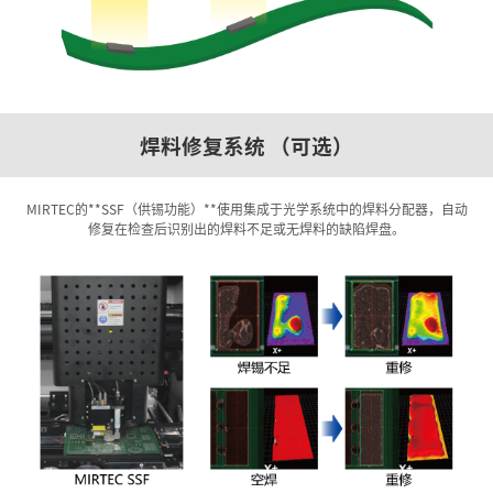
焊料修复系统 （可选）
MIRTEC的**SSF（供锡功能）**使用集成于光学系统中的焊料分配器，自动
修复在检查后识别出的焊料不足或无焊料的缺陷焊盘。