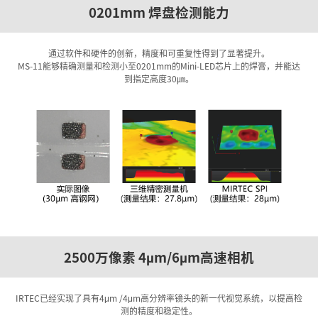
0201mm 焊盘检测能力
通过软件和硬件的创新，精度和可重复性得到了显著提升。
MS-11能够精确测量和检测小至0201mm的Mini-LED芯片上的焊膏，并能达
到指定高度30㎛。
2500万像素 4
m/6
m高速相机
µ
µ
IRTEC已经实现了具有4
m /4
m高分辨率镜头的新一代视觉系统，以提高检
μ
μ
测的精度和稳定性。