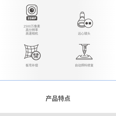
2500万像素
高分辨率
高速相机
远心镜头
板弯补偿
自动焊料修复
产品特点