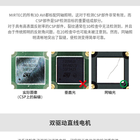
MIRTEC的所有3D AVI都标配同轴照明，这对于检测CSP部件非常有效，而
CSP部件是SiP检测目标的重要组成部分。
对于具有高表面反射率的CSP部件，裂纹通常在3D检查中无法检测到，并且
由于传统照明的反射角问题，在2D检查中也可能未被注意到。然而，同轴照
明清晰地突出了裂缝，使检测变得简单可靠。
双驱动直线电机