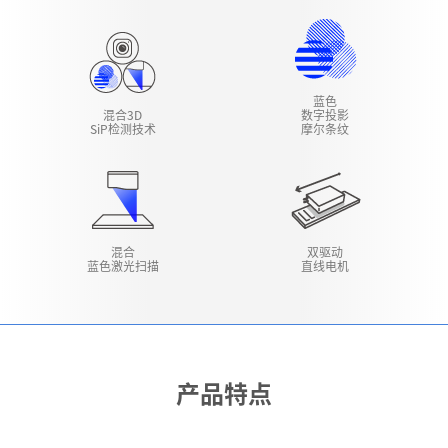
蓝色
混合3D
数字投影
SiP检测技术
摩尔条纹
混合
双驱动
蓝色激光扫描
直线电机
产品特点