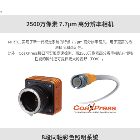
<
2500万像素 7.7
m 高分辨率相机
µ
MIRTEC实现了新一代视觉系统的特点 7.7
m 高分辨率镜头，用于更高的检
μ
测精度和稳定性。
此外，CoaXPress接口可实现高速检测，而2500万像素高分辨率相机在增强
性能的同时还可提供更大的视野（FOV）。
8段同轴彩色照明系统