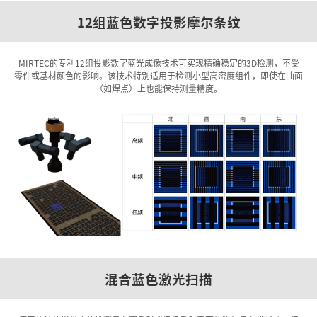
12组蓝色数字投影摩尔条纹
MIRTEC的专利12组投影数字蓝光成像技术可实现精确稳定的3D检测，不受
零件或基材颜色的影响。该技术特别适用于检测小型高密度组件，即使在曲面
（如焊点）上也能保持测量精度。
混合蓝色激光扫描