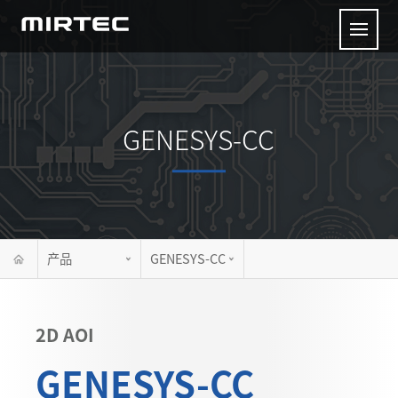
GENESYS-CC
产品
GENESYS-CC
2D AOI
GENESYS-CC