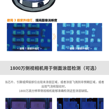
1800万侧视相机用于侧面涂层检测（可选）
当芯片、引脚或焊接部位出现未涂层区域，或者涂层飞溅到非预期区域，或者
出现气泡和裂纹时，
1800万高分辨率侧视相机能够准确检测这些涂层缺陷。