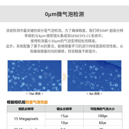
0
m微气泡检测
μ
涂层检测中最关键的部分是气泡检测。为了确保精度，我们将50MP 超高分辨
率相机与4
m 精密镜头集成到GENESYS-CC系统中，
μ
使得检测最小30
m的气泡变得轻松而精准。
μ
此外，系统配备了基于AI的算法，能够随着学习的进行持续提高检验性能，从
而确保随着时间的推移，检验精度不断提升。