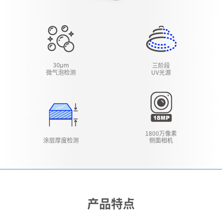
30
m
三阶段
μ
微气泡检测
UV光源
1800万像素
涂层厚度检测
侧面相机
产品特点